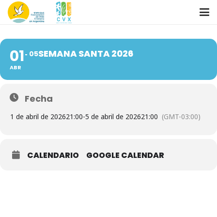
SEMANA SANTA 2026
01
SEMANA SANTA 2026
05
ABR
Fecha
1 de abril de 2026
21:00
-
5 de abril de 2026
21:00
(GMT-03:00)
CALENDARIO
GOOGLE CALENDAR