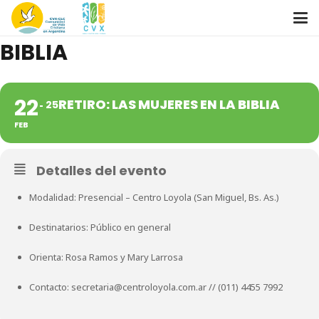
RETIRO: LAS MUJERES EN LA
BIBLIA
22
RETIRO: LAS MUJERES EN LA BIBLIA
25
FEB
Detalles del evento
Modalidad: Presencial – Centro Loyola (San Miguel, Bs. As.)
Destinatarios: Público en general
Orienta: Rosa Ramos y Mary Larrosa
Contacto:
secretaria@centroloyola.com.ar
// (011) 4455 7992