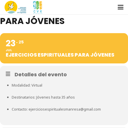
EJERCICIOS ESPIRITUALES
PARA JÓVENES
23
25
JUL
EJERCICIOS ESPIRITUALES PARA JÓVENES
Detalles del evento
Modalidad: Virtual
Destinatarios: Jóvenes hasta 35 años
Contacto:
ejerciciosespiritualesmanresa@gmail.com