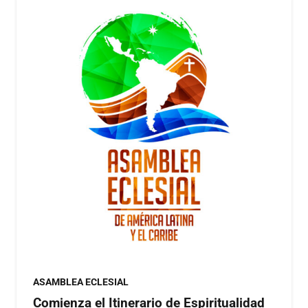
ASAMBLEA ECLESIAL
Comienza el Itinerario de Espiritualidad